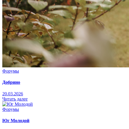
Форумы
Добрино
20.03.2026
Читать далее
Форумы
Юг Mолодой