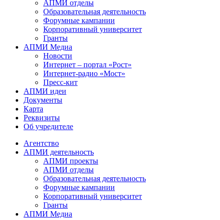
АПМИ отделы
Образовательная деятельность
Форумные кампании
Корпоративный университет
Гранты
АПМИ Медиа
Новости
Интернет – портал «Рост»
Интернет-радио «Мост»
Пресс-кит
АПМИ идеи
Документы
Карта
Реквизиты
Об учредителе
Агентство
АПМИ деятельность
АПМИ проекты
АПМИ отделы
Образовательная деятельность
Форумные кампании
Корпоративный университет
Гранты
АПМИ Медиа