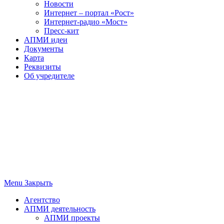
Новости
Интернет – портал «Рост»
Интернет-радио «Мост»
Пресс-кит
АПМИ идеи
Документы
Карта
Реквизиты
Об учредителе
Menu
Закрыть
Агентство
АПМИ деятельность
АПМИ проекты