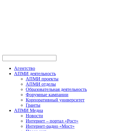
Перейти
к
содержимому
Агентство
АПМИ деятельность
АПМИ проекты
АПМИ отделы
Образовательная деятельность
Форумные кампании
Корпоративный университет
Гранты
АПМИ Медиа
Новости
Интернет – портал «Рост»
Интернет-радио «Мост»