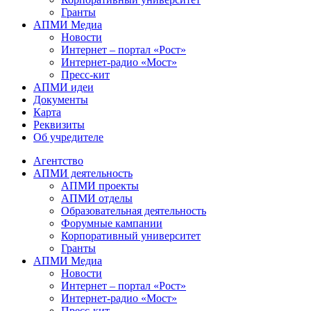
Гранты
АПМИ Медиа
Новости
Интернет – портал «Рост»
Интернет-радио «Мост»
Пресс-кит
АПМИ идеи
Документы
Карта
Реквизиты
Об учредителе
Агентство
АПМИ деятельность
АПМИ проекты
АПМИ отделы
Образовательная деятельность
Форумные кампании
Корпоративный университет
Гранты
АПМИ Медиа
Новости
Интернет – портал «Рост»
Интернет-радио «Мост»
Пресс-кит