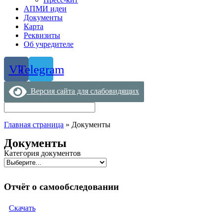
АПМИ идеи
Документы
Карта
Реквизиты
Об учредителе
Vk
Telegram
Версия сайта для слабовидящих
Главная страница
»
Документы
Документы
Категория документов
Отчёт о самообследовании
Скачать