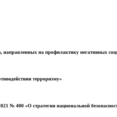
 направленных на профилактику негативных соци
отиводействии терроризму»
2021 № 400 «О стратегии национальной безопасно