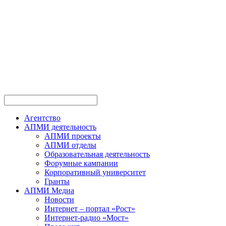
Перейти
к
содержимому
Агентство
АПМИ деятельность
АПМИ проекты
АПМИ отделы
Образовательная деятельность
Форумные кампании
Корпоративный университет
Гранты
АПМИ Медиа
Новости
Интернет – портал «Рост»
Интернет-радио «Мост»