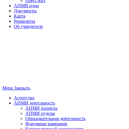
Пресс-кит
АПМИ идеи
Документы
Карта
Реквизиты
Об учредителе
Menu
Закрыть
Агентство
АПМИ деятельность
АПМИ проекты
АПМИ отделы
Образовательная деятельность
Форумные кампании
Корпоративный университет